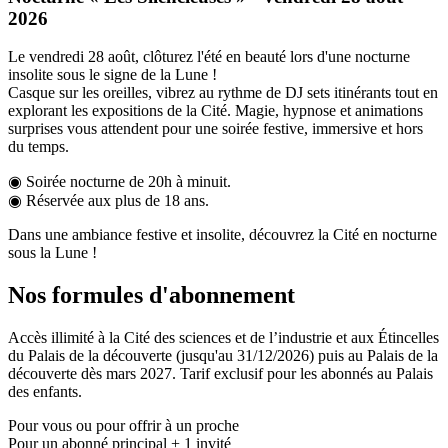
2026
Le vendredi 28 août, clôturez l'été en beauté lors d'une nocturne
insolite sous le signe de la Lune !
Casque sur les oreilles, vibrez au rythme de DJ sets itinérants tout en
explorant les expositions de la Cité. Magie, hypnose et animations
surprises vous attendent pour une soirée festive, immersive et hors
du temps.
◉ Soirée nocturne de 20h à minuit.
◉ Réservée aux plus de 18 ans.
Dans une ambiance festive et insolite, découvrez la Cité en nocturne
sous la Lune !
Nos formules d'abonnement
Accès illimité à la Cité des sciences et de l’industrie et aux Étincelles
du Palais de la découverte (jusqu'au 31/12/2026) puis au Palais de la
découverte dès mars 2027. Tarif exclusif pour les abonnés au Palais
des enfants.
Pour vous ou pour offrir à un proche
Pour un abonné principal + 1 invité