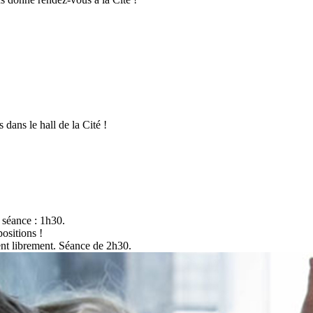
s dans le hall de la Cité !
 séance : 1h30.
positions !
ent librement. Séance de 2h30.