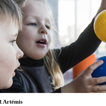
VR Artémis