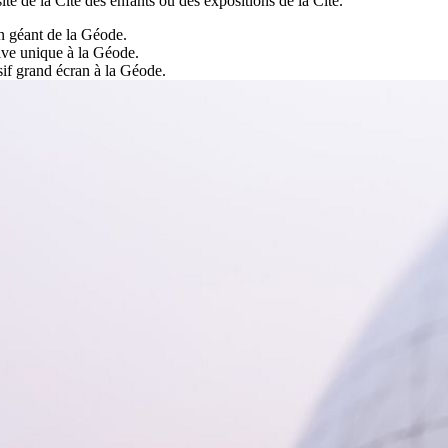
te de la Cité des enfants ou des expositions de la Cité.
n géant de la Géode.
ive unique à la Géode.
if grand écran à la Géode.