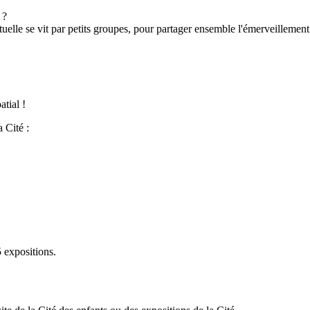
 ?
tuelle se vit par petits groupes, pour partager ensemble l'émerveilleme
tial !
 Cité :
 expositions.