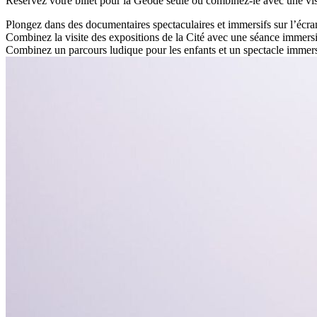
Réservez votre billet pour la Géode seule ou combinez-le avec une visi
Plongez dans des documentaires spectaculaires et immersifs sur l’écra
Combinez la visite des expositions de la Cité avec une séance immers
Combinez un parcours ludique pour les enfants et un spectacle immers