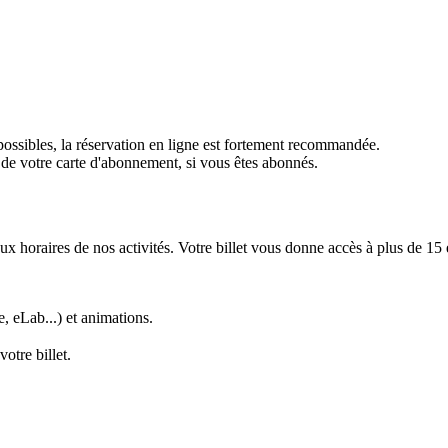
possibles, la réservation en ligne est fortement recommandée.
e de votre carte d'abonnement, si vous êtes abonnés.
ux horaires de nos activités. Votre billet vous donne accès à plus de 15
, eLab...) et animations.
otre billet.