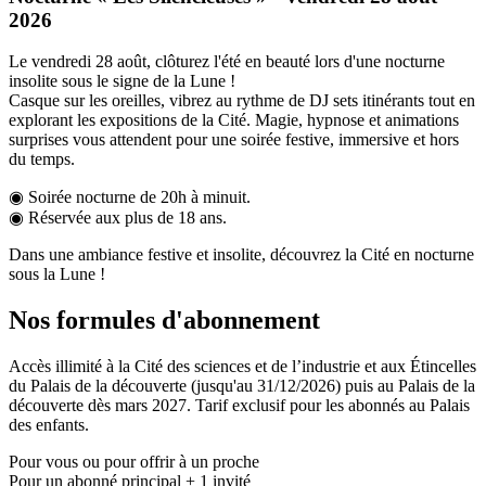
2026
Le vendredi 28 août, clôturez l'été en beauté lors d'une nocturne
insolite sous le signe de la Lune !
Casque sur les oreilles, vibrez au rythme de DJ sets itinérants tout en
explorant les expositions de la Cité. Magie, hypnose et animations
surprises vous attendent pour une soirée festive, immersive et hors
du temps.
◉ Soirée nocturne de 20h à minuit.
◉ Réservée aux plus de 18 ans.
Dans une ambiance festive et insolite, découvrez la Cité en nocturne
sous la Lune !
Nos formules d'abonnement
Accès illimité à la Cité des sciences et de l’industrie et aux Étincelles
du Palais de la découverte (jusqu'au 31/12/2026) puis au Palais de la
découverte dès mars 2027. Tarif exclusif pour les abonnés au Palais
des enfants.
Pour vous ou pour offrir à un proche
Pour un abonné principal + 1 invité